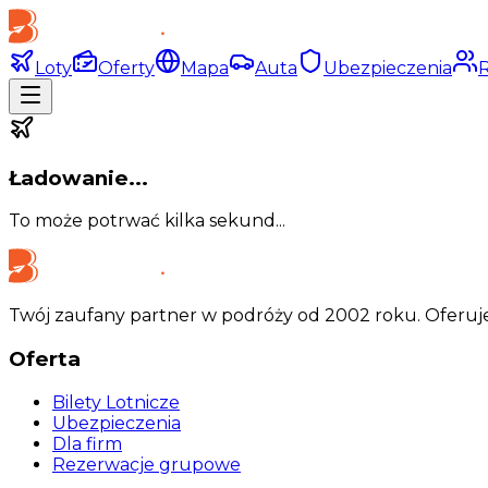
Loty
Oferty
Mapa
Auta
Ubezpieczenia
Ładowanie...
To może potrwać kilka sekund...
Twój zaufany partner w podróży od 2002 roku. Oferuje
Oferta
Bilety Lotnicze
Ubezpieczenia
Dla firm
Rezerwacje grupowe