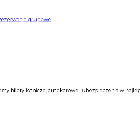
Rezerwacje grupowe
my bilety lotnicze, autokarowe i ubezpieczenia w najle