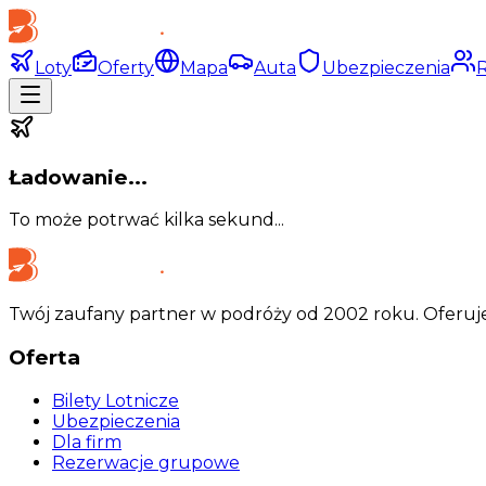
Loty
Oferty
Mapa
Auta
Ubezpieczenia
Ładowanie...
To może potrwać kilka sekund...
Twój zaufany partner w podróży od 2002 roku. Oferuje
Oferta
Bilety Lotnicze
Ubezpieczenia
Dla firm
Rezerwacje grupowe