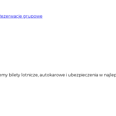
Rezerwacje grupowe
my bilety lotnicze, autokarowe i ubezpieczenia w najle