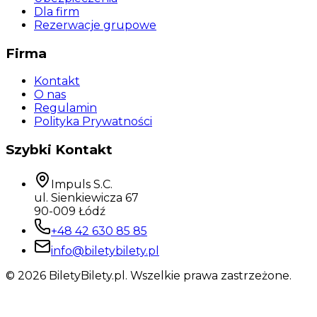
Dla firm
Rezerwacje grupowe
Firma
Kontakt
O nas
Regulamin
Polityka Prywatności
Szybki Kontakt
Impuls S.C.
ul. Sienkiewicza 67
90-009 Łódź
+48 42 630 85 85
info@biletybilety.pl
©
2026
BiletyBilety.pl. Wszelkie prawa zastrzeżone.