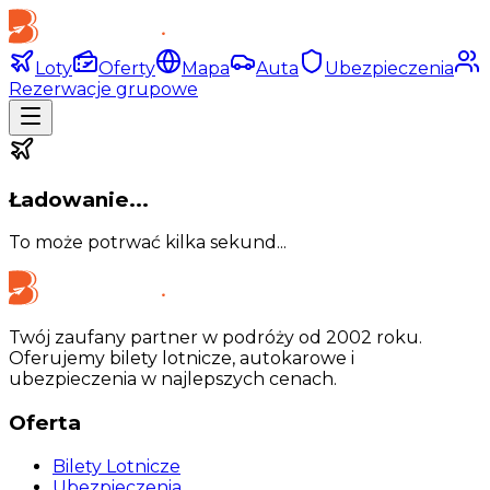
Loty
Oferty
Mapa
Auta
Ubezpieczenia
Rezerwacje grupowe
Ładowanie...
To może potrwać kilka sekund...
Twój zaufany partner w podróży od 2002 roku.
Oferujemy bilety lotnicze, autokarowe i
ubezpieczenia w najlepszych cenach.
Oferta
Bilety Lotnicze
Ubezpieczenia