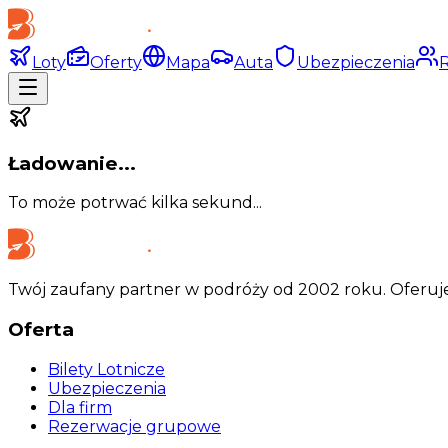
Loty
Oferty
Mapa
Auta
Ubezpieczenia
Ładowanie...
To może potrwać kilka sekund...
Twój zaufany partner w podróży od 2002 roku. Oferuje
Oferta
Bilety Lotnicze
Ubezpieczenia
Dla firm
Rezerwacje grupowe