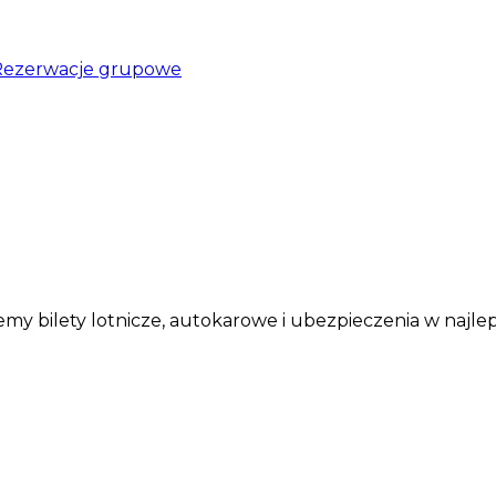
Rezerwacje grupowe
my bilety lotnicze, autokarowe i ubezpieczenia w najle