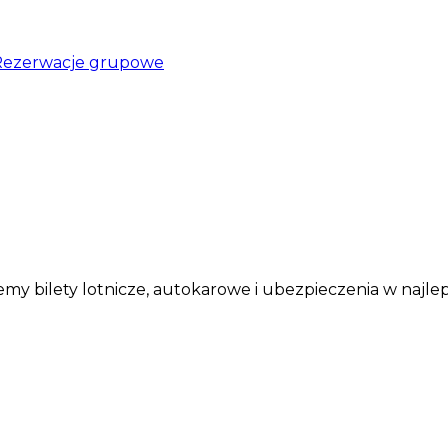
Rezerwacje grupowe
my bilety lotnicze, autokarowe i ubezpieczenia w najle