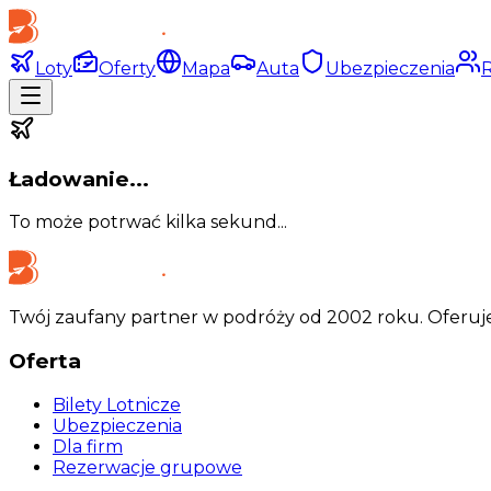
Loty
Oferty
Mapa
Auta
Ubezpieczenia
Ładowanie...
To może potrwać kilka sekund...
Twój zaufany partner w podróży od 2002 roku. Oferuje
Oferta
Bilety Lotnicze
Ubezpieczenia
Dla firm
Rezerwacje grupowe