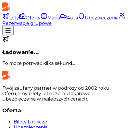
Loty
Oferty
Mapa
Auta
Ubezpieczenia
Rezerwacje grupowe
Ładowanie...
To może potrwać kilka sekund...
Twój zaufany partner w podróży od 2002 roku.
Oferujemy bilety lotnicze, autokarowe i
ubezpieczenia w najlepszych cenach.
Oferta
Bilety Lotnicze
Ubezpieczenia