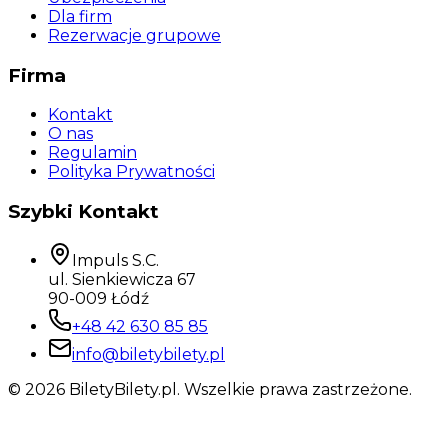
Dla firm
Rezerwacje grupowe
Firma
Kontakt
O nas
Regulamin
Polityka Prywatności
Szybki Kontakt
Impuls S.C.
ul. Sienkiewicza 67
90-009 Łódź
+48 42 630 85 85
info@biletybilety.pl
©
2026
BiletyBilety.pl. Wszelkie prawa zastrzeżone.