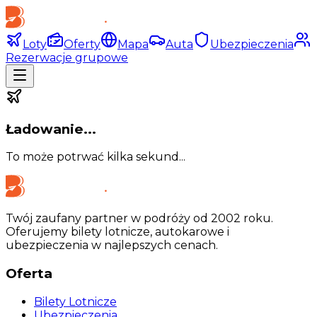
Loty
Oferty
Mapa
Auta
Ubezpieczenia
Rezerwacje grupowe
Ładowanie...
To może potrwać kilka sekund...
Twój zaufany partner w podróży od 2002 roku.
Oferujemy bilety lotnicze, autokarowe i
ubezpieczenia w najlepszych cenach.
Oferta
Bilety Lotnicze
Ubezpieczenia