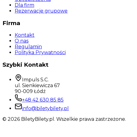
Dla firm
Rezerwacje grupowe
Firma
Kontakt
O nas
Regulamin
Polityka Prywatności
Szybki Kontakt
Impuls S.C.
ul. Sienkiewicza 67
90-009 Łódź
+48 42 630 85 85
info@biletybilety.pl
©
2026
BiletyBilety.pl. Wszelkie prawa zastrzeżone.