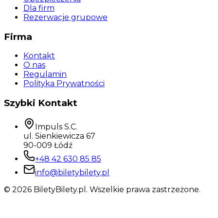
Dla firm
Rezerwacje grupowe
Firma
Kontakt
O nas
Regulamin
Polityka Prywatności
Szybki Kontakt
Impuls S.C.
ul. Sienkiewicza 67
90-009 Łódź
+48 42 630 85 85
info@biletybilety.pl
©
2026
BiletyBilety.pl. Wszelkie prawa zastrzeżone.