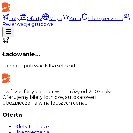
Loty
Oferty
Mapa
Auta
Ubezpieczenia
Rezerwacje grupowe
Ładowanie...
To może potrwać kilka sekund...
Twój zaufany partner w podróży od 2002 roku.
Oferujemy bilety lotnicze, autokarowe i
ubezpieczenia w najlepszych cenach.
Oferta
Bilety Lotnicze
Ubezpieczenia