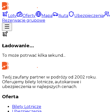
Loty
Oferty
Mapa
Auta
Ubezpieczenia
Rezerwacje grupowe
Ładowanie...
To może potrwać kilka sekund...
Twój zaufany partner w podróży od 2002 roku.
Oferujemy bilety lotnicze, autokarowe i
ubezpieczenia w najlepszych cenach.
Oferta
Bilety Lotnicze
Ubezpieczenia