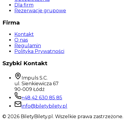
Dla firm
Rezerwacje grupowe
Firma
Kontakt
O nas
Regulamin
Polityka Prywatności
Szybki Kontakt
Impuls S.C.
ul. Sienkiewicza 67
90-009 Łódź
+48 42 630 85 85
info@biletybilety.pl
©
2026
BiletyBilety.pl. Wszelkie prawa zastrzeżone.